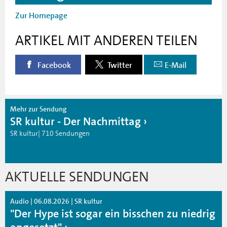
Zur Homepage
ARTIKEL MIT ANDEREN TEILEN
Facebook
Twitter
E-Mail
Mehr zur Sendung
SR kultur - Der Nachmittag
SR kultur| 710 Sendungen
AKTUELLE SENDUNGEN
Audio | 06.08.2026 | SR kultur
"Der Hype ist sogar ein bisschen zu niedrig