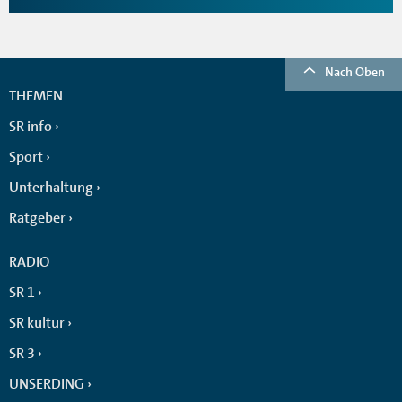
Nach Oben
THEMEN
SR info
Sport
Unterhaltung
Ratgeber
RADIO
SR 1
SR kultur
SR 3
UNSERDING