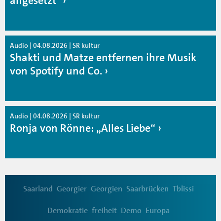
angesetzt"
Audio | 04.08.2026 | SR kultur
Shakti und Matze entfernen ihre Musik
von Spotify und Co.
Audio | 04.08.2026 | SR kultur
Ronja von Rönne: „Alles Liebe“
Saarland
Georgier
Georgien
Saarbrücken
Tblissi
Demokratie
freiheit
Demo
Europa