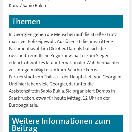
Kunz / Sapio Bukia
Themen
In Georgien gehen die Menschen auf die Straße - trotz
massiver Polizeigewalt. Auslöser ist die umstrittene
Parlamentswahl im Oktober. Damals hat sich die
russlandfreundliche Regierungspartei zum Sieger
erklärt, obwohl es laut internationaler Wahlbeobachter
zu Unregelmäßigkeiten kam. Saarbrücken ist
Partnerstadt von Tbilissi – der Hauptstadt von Georgien.
Und hier leben viele Georgier, darunter die
Assistenzärztin Sapio Bukia. Sie organisiert Demos in
Saarbrücken, etwa für heute Mittag, 12 Uhr an der
Europagalerie.
Weitere Informationen zum
Beitrag