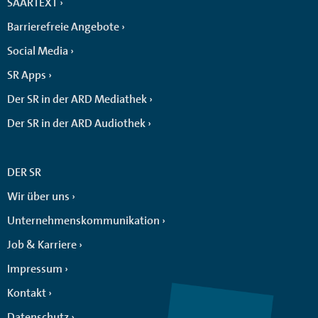
SAARTEXT
Barrierefreie Angebote
Social Media
SR Apps
Der SR in der ARD Mediathek
Der SR in der ARD Audiothek
DER SR
Wir über uns
Unternehmenskommunikation
Job & Karriere
Impressum
Kontakt
Datenschutz