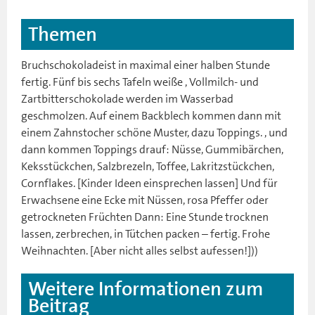
Themen
Bruchschokoladeist in maximal einer halben Stunde
fertig. Fünf bis sechs Tafeln weiße , Vollmilch- und
Zartbitterschokolade werden im Wasserbad
geschmolzen. Auf einem Backblech kommen dann mit
einem Zahnstocher schöne Muster, dazu Toppings. , und
dann kommen Toppings drauf: Nüsse, Gummibärchen,
Keksstückchen, Salzbrezeln, Toffee, Lakritzstückchen,
Cornflakes. [Kinder Ideen einsprechen lassen] Und für
Erwachsene eine Ecke mit Nüssen, rosa Pfeffer oder
getrockneten Früchten Dann: Eine Stunde trocknen
lassen, zerbrechen, in Tütchen packen – fertig. Frohe
Weihnachten. [Aber nicht alles selbst aufessen!]))
Weitere Informationen zum
Beitrag