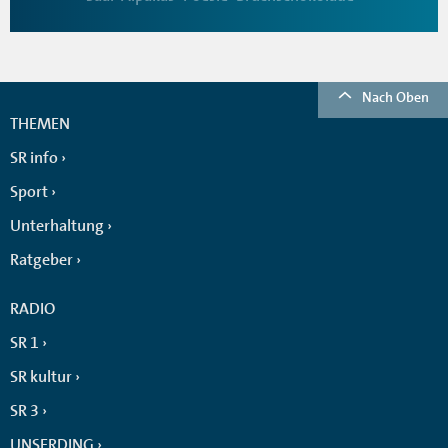
Nach Oben
THEMEN
SR info
Sport
Unterhaltung
Ratgeber
RADIO
SR 1
SR kultur
SR 3
UNSERDING