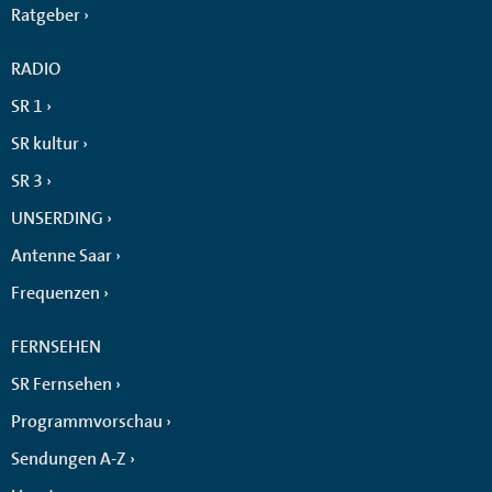
Ratgeber
RADIO
SR 1
SR kultur
SR 3
UNSERDING
Antenne Saar
Frequenzen
FERNSEHEN
SR Fernsehen
Programmvorschau
Sendungen A-Z