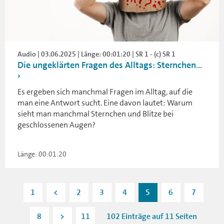
Audio | 03.06.2025 | Länge: 00:01:20 | SR 1 - (c) SR 1
Die ungeklärten Fragen des Alltags: Sternchen...
Es ergeben sich manchmal Fragen im Alltag, auf die
man eine Antwort sucht. Eine davon lautet: Warum
sieht man manchmal Sternchen und Blitze bei
geschlossenen Augen?
Länge: 00:01:20
1
<
2
3
4
5
6
7
8
>
11
102 Einträge auf 11 Seiten