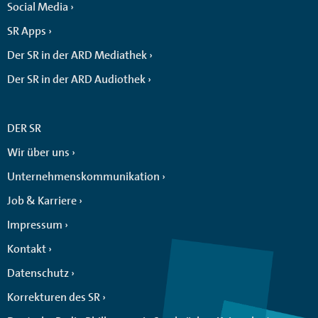
Social Media
SR Apps
Der SR in der ARD Mediathek
Der SR in der ARD Audiothek
DER SR
Wir über uns
Unternehmenskommunikation
Job & Karriere
Impressum
Kontakt
Datenschutz
Korrekturen des SR