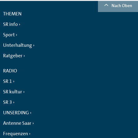
Nach Oben
THEMEN
SR info
Sport
Unterhaltung
Ratgeber
RADIO
SR 1
SR kultur
SR 3
UNSERDING
Antenne Saar
Frequenzen