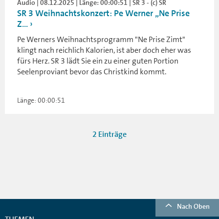
Audio | 08.12.2025 | Länge: 00:00:51 | SR 3 - (c) SR
SR 3 Weihnachtskonzert: Pe Werner „Ne Prise
Z...
Pe Werners Weihnachtsprogramm "Ne Prise Zimt"
klingt nach reichlich Kalorien, ist aber doch eher was
fürs Herz. SR 3 lädt Sie ein zu einer guten Portion
Seelenproviant bevor das Christkind kommt.
Länge: 00:00:51
2 Einträge
Nach Oben