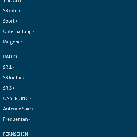
THEMEN
SR info
Sport
Unterhaltung
Ratgeber
RADIO
SR 1
SR kultur
SR 3
UNSERDING
Antenne Saar
Frequenzen
FERNSEHEN