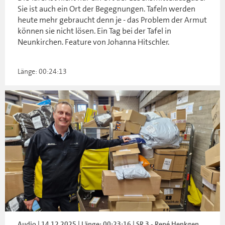
Sie ist auch ein Ort der Begegnungen. Tafeln werden
heute mehr gebraucht denn je - das Problem der Armut
können sie nicht lösen. Ein Tag bei der Tafel in
Neunkirchen. Feature von Johanna Hitschler.
Länge: 00:24:13
Audio | 14.12.2025 | Länge: 00:23:16 | SR 3 - René Henkgen.