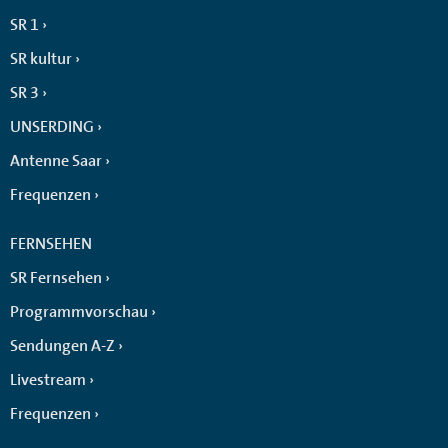
SR 1
SR kultur
SR 3
UNSERDING
Antenne Saar
Frequenzen
FERNSEHEN
SR Fernsehen
Programmvorschau
Sendungen A-Z
Livestream
Frequenzen