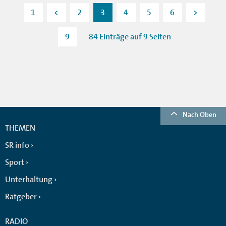
1
<
2
3
4
5
6
>
9
84 Einträge auf 9 Seiten
Nach Oben
THEMEN
SR info
Sport
Unterhaltung
Ratgeber
RADIO