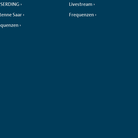
SERDING
Livestream
tenne Saar
Frequenzen
equenzen