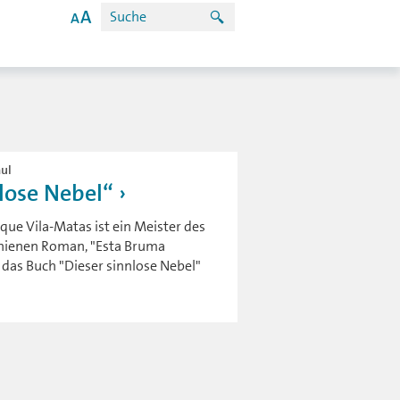
aul
lose Nebel“
ue Vila-Matas ist ein Meister des
hienen Roman, "Esta Bruma
t das Buch "Dieser sinnlose Nebel"