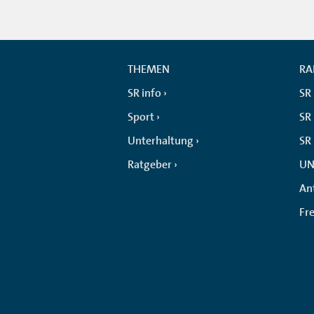
THEMEN
RA
SR info
SR
Sport
SR 
Unterhaltung
SR
Ratgeber
UN
An
Fr