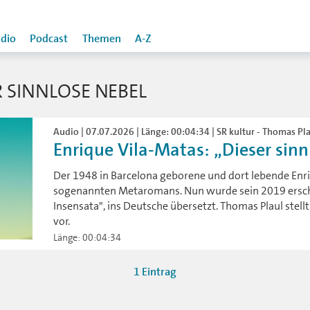
dio
Podcast
Themen
A-Z
 SINNLOSE NEBEL
Audio | 07.07.2026 | Länge: 00:04:34 | SR kultur - Thomas Pl
Enrique Vila-Matas: „Dieser sinn
Der 1948 in Barcelona geborene und dort lebende Enriq
sogenannten Metaromans. Nun wurde sein 2019 ersc
Insensata", ins Deutsche übersetzt. Thomas Plaul stell
vor.
Länge: 00:04:34
1 Eintrag