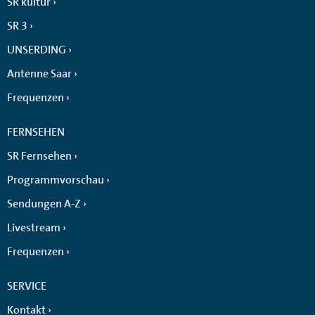
SR kultur
SR 3
UNSERDING
Antenne Saar
Frequenzen
FERNSEHEN
SR Fernsehen
Programmvorschau
Sendungen A-Z
Livestream
Frequenzen
SERVICE
Kontakt