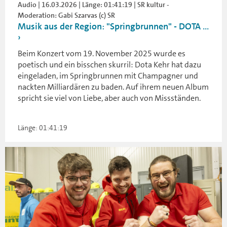
Audio | 16.03.2026 | Länge: 01:41:19 | SR kultur -
Moderation: Gabi Szarvas (c) SR
Musik aus der Region: "Springbrunnen" - DOTA ...
Beim Konzert vom 19. November 2025 wurde es
poetisch und ein bisschen skurril: Dota Kehr hat dazu
eingeladen, im Springbrunnen mit Champagner und
nackten Milliardären zu baden. Auf ihrem neuen Album
spricht sie viel von Liebe, aber auch von Missständen.
Länge: 01:41:19