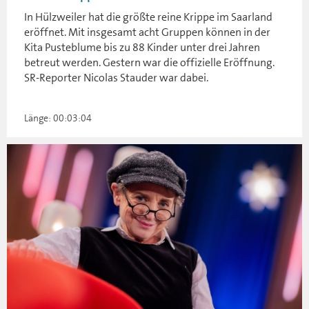
In Hülzweiler hat die größte reine Krippe im Saarland
eröffnet. Mit insgesamt acht Gruppen können in der
Kita Pusteblume bis zu 88 Kinder unter drei Jahren
betreut werden. Gestern war die offizielle Eröffnung.
SR-Reporter Nicolas Stauder war dabei.
Länge: 00:03:04