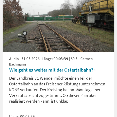
Audio | 31.03.2026 | Länge: 00:03:39 | SR 3 - Carmen
Bachmann
Wie geht es weiter mit der Ostertalbahn?
Der Landkreis St. Wendel möchte einen Teil der
Ostertalbahn an das Freisener Rüstungsunternehmen
KDNS verkaufen. Der Kreistag hat am Montag einer
Verkaufsabsicht zugestimmt. Ob dieser Plan aber
realisiert werden kann, ist unklar.
Länge: 00:03:39