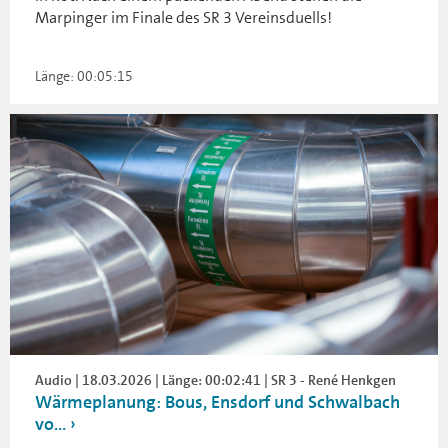
Marpinger im Finale des SR 3 Vereinsduells!
Länge: 00:05:15
Audio | 18.03.2026 | Länge: 00:02:41 | SR 3 - René Henkgen
Wärmeplanung: Bous, Ensdorf und Schwalbach
vo...