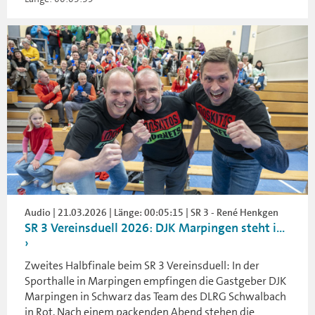
Audio | 21.03.2026 | Länge: 00:05:15 | SR 3 - René Henkgen
SR 3 Vereinsduell 2026: DJK Marpingen steht i...
Zweites Halbfinale beim SR 3 Vereinsduell: In der
Sporthalle in Marpingen empfingen die Gastgeber DJK
Marpingen in Schwarz das Team des DLRG Schwalbach
in Rot. Nach einem packenden Abend stehen die