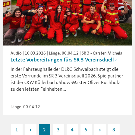
Audio | 10.03.2026 | Länge: 00:04:12 | SR 3 - Carsten Michels
Letzte Vorbereitungen fürs SR 3 Vereinsduell
In der Fahrzeughalle der DLRG Schwalbach steigt die
erste Vorrunde im SR 3 Vereinsduell 2026. Spielpartner
ist der OGV Köllerbach. Show-Master Oliver Buchholz
zu den letzten Feinheiten ...
Länge: 00:04:12
1
<
2
3
4
5
>
8