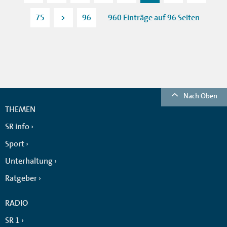
75
>
96
960 Einträge auf 96 Seiten
Nach Oben
THEMEN
SR info
Sport
Unterhaltung
Ratgeber
RADIO
SR 1