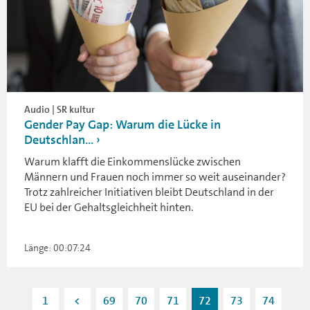
Audio | SR kultur
Gender Pay Gap: Warum die Lücke in
Deutschlan...
Warum klafft die Einkommenslücke zwischen
Männern und Frauen noch immer so weit auseinander?
Trotz zahlreicher Initiativen bleibt Deutschland in der
EU bei der Gehaltsgleichheit hinten.
Länge: 00:07:24
1
<
69
70
71
72
73
74