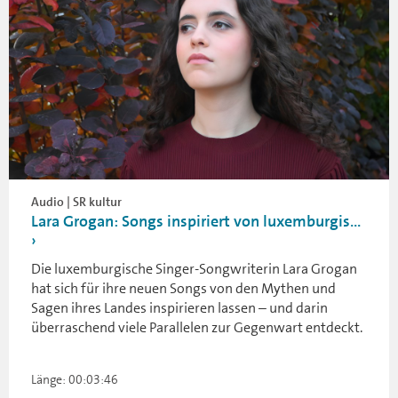
Audio | SR kultur
Lara Grogan: Songs inspiriert von luxemburgis...
Die luxemburgische Singer-Songwriterin Lara Grogan
hat sich für ihre neuen Songs von den Mythen und
Sagen ihres Landes inspirieren lassen – und darin
überraschend viele Parallelen zur Gegenwart entdeckt.
Länge: 00:03:46